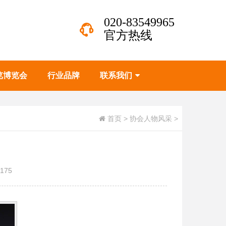
020-83549965
官方热线
览博览会
行业品牌
联系我们
首页
>
协会人物风采
>
175