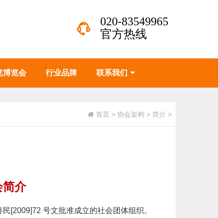
020-83549965
官方热线
览博览会
行业品牌
联系我们
首页
>
协会架构
>
简介
>
会简介
2009]72 号文批准成立的社会团体组织。