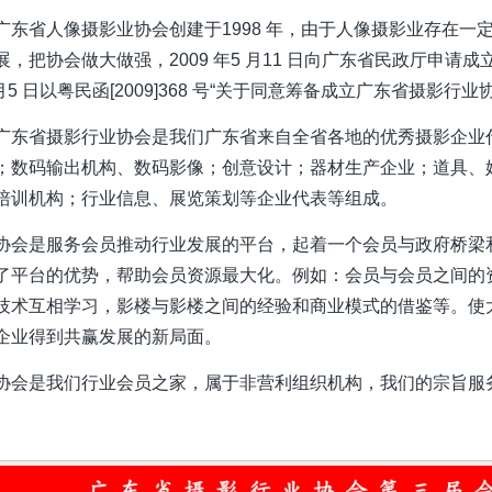
广东省人像摄影业协会创建于1998 年，由于人像摄影业存在
展，把协会做大做强，2009 年5 月11 日向广东省民政厅申请
 月5 日以粤民函[2009]368 号“关于同意筹备成立广东省摄
广东省摄影行业协会是我们广东省来自全省各地的优秀摄影企业
；数码输出机构、数码影像；创意设计；器材生产企业；道具、
培训机构；行业信息、展览策划等企业代表等组成。
协会是服务会员推动行业发展的平台，起着一个会员与政府桥梁
了平台的优势，帮助会员资源最大化。例如：会员与会员之间的
技术互相学习，影楼与影楼之间的经验和商业模式的借鉴等。使
企业得到共赢发展的新局面。
协会是我们行业会员之家，属于非营利组织机构，我们的宗旨服