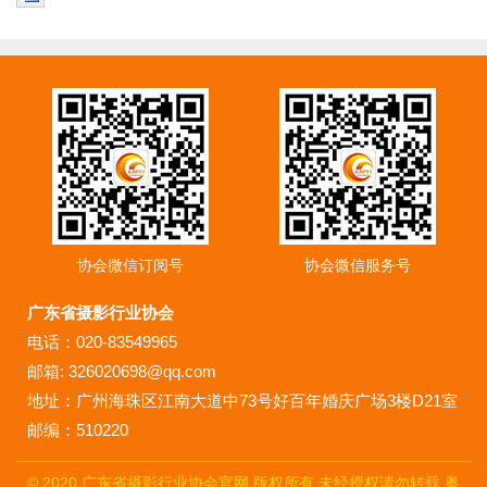
协会微信订阅号
协会微信服务号
广东省摄影行业协会
电话：020-83549965
邮箱: 326020698@qq.com
地址：广州海珠区江南大道中73号好百年婚庆广场3楼D21室
邮编：510220
© 2020 广东省摄影行业协会官网 版权所有 未经授权请勿转载
粤