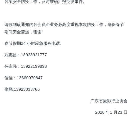
各项安全防疫工作，及时准确汇报突发事件。
请收到该通知的各会员企业务必高度重视本次防疫工作，确保春节
期间安全营运，谢谢!
春节假期24 小时应急服务电话:
刘惠昌：18928921777
任永强：13922199893
佳佳：13660070847
张鹏:13923033766
广东省摄影行业协会
2020 年1 月23 日