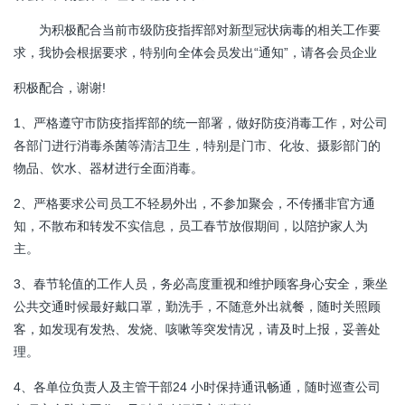
为积极配合当前市级防疫指挥部对新型冠状病毒的相关工作要
求，我协会根据要求，特别向全体会员发出“通知”，请各会员企业
积极配合，谢谢!
1、严格遵守市防疫指挥部的统一部署，做好防疫消毒工作，对公司
各部门进行消毒杀菌等清洁卫生，特别是门市、化妆、摄影部门的
物品、饮水、器材进行全面消毒。
2、严格要求公司员工不轻易外出，不参加聚会，不传播非官方通
知，不散布和转发不实信息，员工春节放假期间，以陪护家人为
主。
3、春节轮值的工作人员，务必高度重视和维护顾客身心安全，乘坐
公共交通时候最好戴口罩，勤洗手，不随意外出就餐，随时关照顾
客，如发现有发热、发烧、咳嗽等突发情况，请及时上报，妥善处
理。
4、各单位负责人及主管干部24 小时保持通讯畅通，随时巡查公司