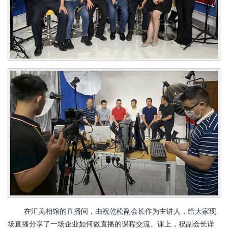
在汇美相馆的直播间，由祝乾松副会长作为主讲人，给大家现
场直播分享了一场企业如何做直播的课程交流。课上，祝副会长详