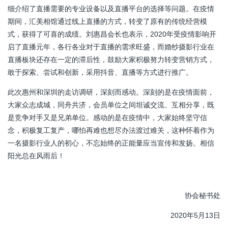
细介绍了直播需要的专业设备以及直播平台的选择等问题。在疫情
期间，汇美相馆通过线上直播的方式，转变了原有的传统经营模
式，获得了可喜的成绩。刘惠昌会长也表示，2020年受疫情影响开
启了直播元年，各行各业对于直播的需求旺盛，而婚纱摄影行业在
直播板块还存在一定的滞后性，鼓励大家积极努力转变营销方式，
敢于探索、尝试和创新，采用抖音、直播等方式进行推广。
此次惠州和深圳的走访调研，深刻而感动。深刻的是在疫情面前，
大家众志成城，同舟共济，会员单位之间坦诚交流、互相分享，既
是竞争对手又是兄弟单位。感动的是在疫情中，大家始终坚守信
念，积极复工复产，哪怕再难也想尽办法渡过难关，这种怀着作为
一名摄影行业人的初心，不忘始终的正能量应当宣传和发扬。相信
阳光总在风雨后！
协会秘书处
2020年5月13日