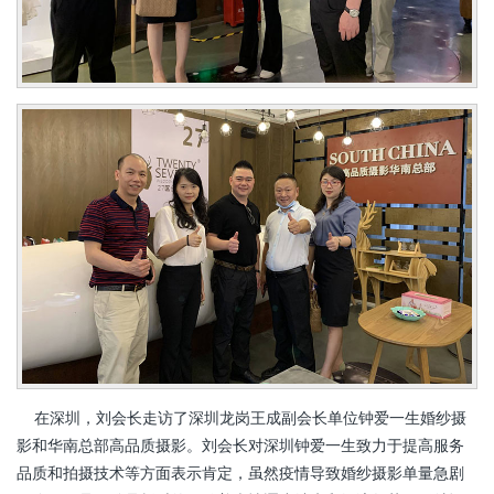
在深圳，刘会长走访了深圳龙岗王成副会长单位钟爱一生婚纱摄
影和华南总部高品质摄影。刘会长对深圳钟爱一生致力于提高服务
品质和拍摄技术等方面表示肯定，虽然疫情导致婚纱摄影单量急剧