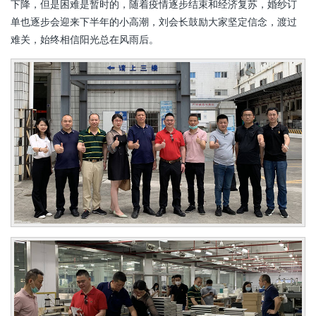
下降，但是困难是暂时的，随着疫情逐步结束和经济复苏，婚纱订
单也逐步会迎来下半年的小高潮，刘会长鼓励大家坚定信念，渡过
难关，始终相信阳光总在风雨后。