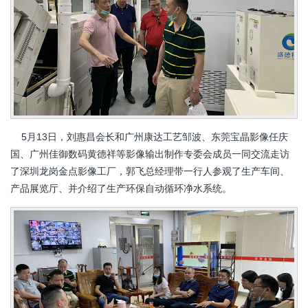
5月13日，刘惠昌会长和广州康达工艺邹波、东莞宝晶影像任庆
国、广州佳御数码黄德祥等影像输出制作专委会成员一同交流走访
了深圳龙岗金点影像工厂，郭飞总经理带一行人参观了生产车间、
产品展览厅、并介绍了生产环保自动循环净水系统。