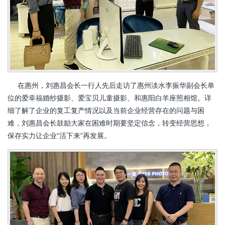
在惠州，刘惠昌会长一行人先后走访了惠州淡水李振华副会长单
位的爱幸福婚纱摄影、爱宝贝儿童摄影、和惠阳白羊座照相馆。详
细了解了企业的复工复产情况以及当前企业经营存在的问题与困
难，刘惠昌会长鼓励大家在困难时期要坚定信念，转变经营思想，
保存实力让企业“活下来”再发展。