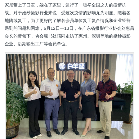
家却带上了口罩，躲在了家里，进行了一场举全国之力的疫情抗
战。对于婚纱摄影行业来说，受这次疫情的影响尤为明显。随着各
地陆续复工，为了更好的了解各会员单位复工复产情况和企业经营
遇到的问题和困难，5月12日—13日，在广东省摄影行业协会刘惠昌
会长的带领下，协会秘书处陪同走访了惠州、深圳等地的婚纱摄影
企业、后期输出工厂等会员单位。