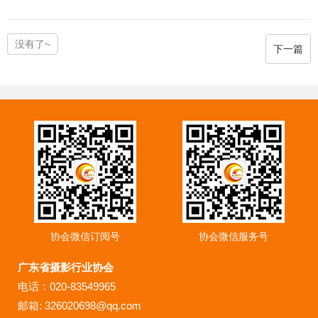
没有了~
下一篇
协会微信订阅号
协会微信服务号
广东省摄影行业协会
电话：020-83549965
邮箱: 326020698@qq.com