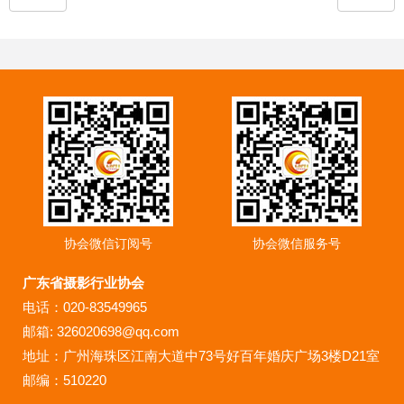
协会微信订阅号
协会微信服务号
广东省摄影行业协会
电话：020-83549965
邮箱: 326020698@qq.com
地址：广州海珠区江南大道中73号好百年婚庆广场3楼D21室
邮编：510220