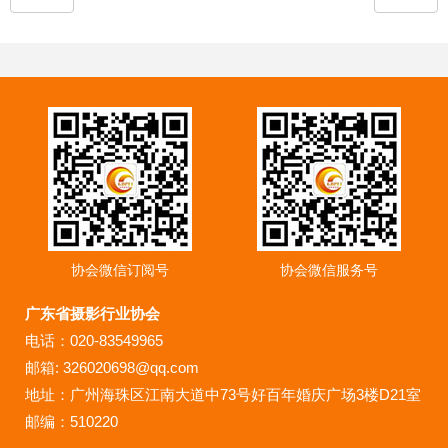
协会微信订阅号
协会微信服务号
广东省摄影行业协会
电话：020-83549965
邮箱: 326020698@qq.com
地址：广州海珠区江南大道中73号好百年婚庆广场3楼D21室
邮编：510220