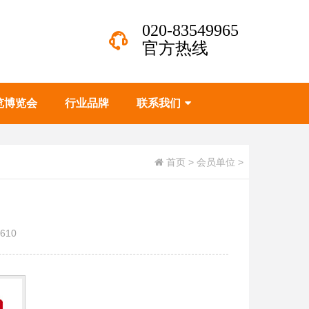
020-83549965
官方热线
览博览会
行业品牌
联系我们
首页
>
会员单位
>
610