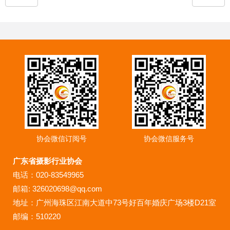
协会微信订阅号
协会微信服务号
广东省摄影行业协会
电话：020-83549965
邮箱: 326020698@qq.com
地址：广州海珠区江南大道中73号好百年婚庆广场3楼D21室
邮编：510220