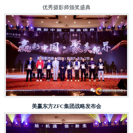
优秀摄影师颁奖盛典
美赢东方ZFC集团战略发布会