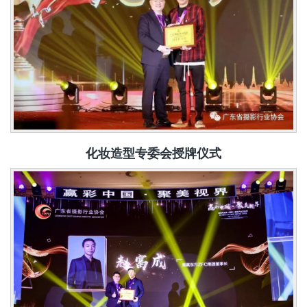
化妆造型专委会授
牌仪式