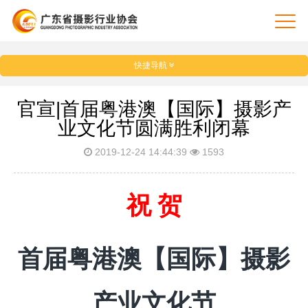
快捷导航
官宣|首届粤港澳【国际】摄影产
业文化节圆满胜利闭幕
2019-12-24 14:44:39
1593
祝 贺
首届粤港澳【国际】摄影
产业文化节