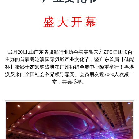
盛 大 开 幕
12月20日,由广东省摄影行业协会与美赢东方ZFC集团联合
主办的首届粤港澳国际摄影产业文化节，暨广东首届【佳能
杯】摄影十杰颁奖盛典在广州祈福会展中心隆重举行！粤港
澳及来自全国社会各界领导嘉宾、会员朋友近2000人欢聚一
堂，共襄盛举。