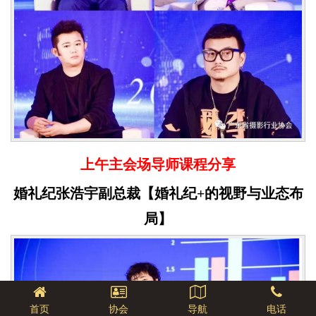
上午主会场导师课程分享
婚礼纪张浩宇副总裁【婚礼纪+的视野与业态布
局】
首页
协会
导航
电话