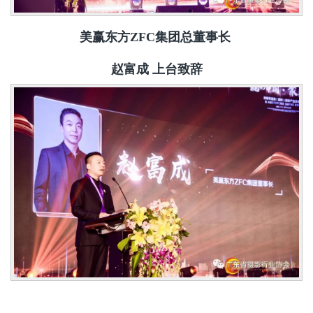
美赢东方ZFC集团总董事长
赵富成 上台
致辞