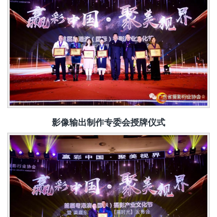
影像
输出
制作
专委会授
牌仪式