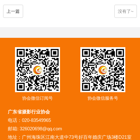
上一篇
没有了~
协会微信订阅号
协会微信服务号
广东省摄影行业协会
电话：020-83549965
邮箱: 326020698@qq.com
地址：广州海珠区江南大道中73号好百年婚庆广场3楼D21室