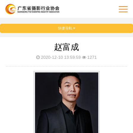
快捷导航
赵富成
2020-12-10 13:59:59
1271