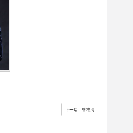
下一篇
：曾桂清