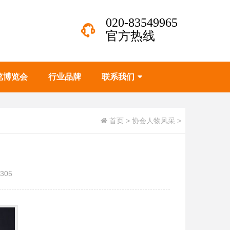
020-83549965
官方热线
览博览会
行业品牌
联系我们
首页
>
协会人物风采
>
305