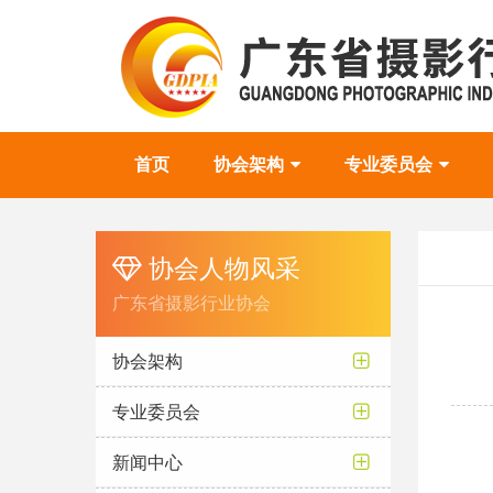
首页
协会架构
专业委员会
协会人物风采
广东省摄影行业协会
协会架构
专业委员会
新闻中心